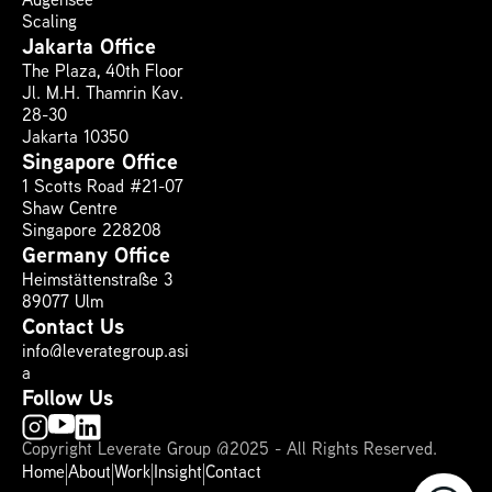
Augensee
Scaling
Jakarta Office
The Plaza, 40th Floor 
Jl. M.H. Thamrin Kav. 
28-30
Jakarta 10350
Singapore Office
1 Scotts Road #21-07
Shaw Centre
Singapore 228208
Germany Office
Heimstättenstraße 3
89077 Ulm
Contact Us
info@leverategroup.asi
a
Follow Us
Copyright Leverate Group @2025 - All Rights Reserved.
Home
About
Work
Insight
Contact