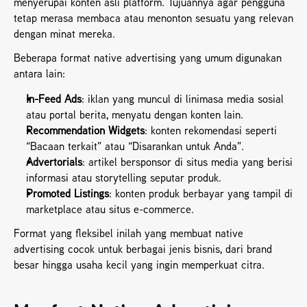
menyerupai konten asli platform. Tujuannya agar pengguna 
tetap merasa membaca atau menonton sesuatu yang relevan 
dengan minat mereka.
Beberapa format native advertising yang umum digunakan 
antara lain:
In-Feed Ads
: iklan yang muncul di linimasa media sosial 
atau portal berita, menyatu dengan konten lain.
Recommendation Widgets
: konten rekomendasi seperti 
“Bacaan terkait” atau “Disarankan untuk Anda”.
Advertorials
: artikel bersponsor di situs media yang berisi 
informasi atau storytelling seputar produk.
Promoted Listings
: konten produk berbayar yang tampil di 
marketplace atau situs e-commerce.
Format yang fleksibel inilah yang membuat native 
advertising cocok untuk berbagai jenis bisnis, dari brand 
besar hingga usaha kecil yang ingin memperkuat citra.