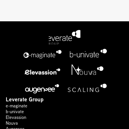
Leverate Group
e-maginate
b-univate
Elevassion
Nouva