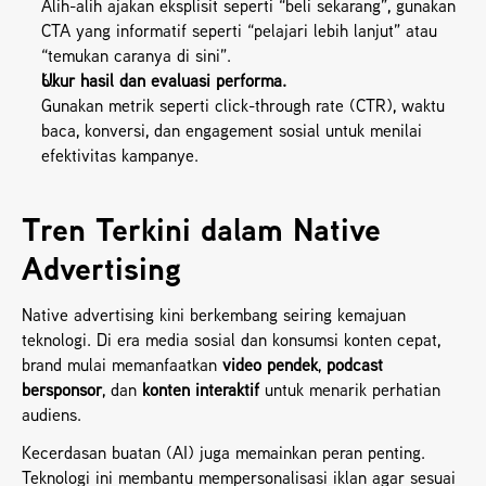
Alih-alih ajakan eksplisit seperti “beli sekarang”, gunakan 
CTA yang informatif seperti “pelajari lebih lanjut” atau 
“temukan caranya di sini”.
Ukur hasil dan evaluasi performa.
Gunakan metrik seperti click-through rate (CTR), waktu 
baca, konversi, dan engagement sosial untuk menilai 
efektivitas kampanye.
Tren Terkini dalam Native 
Advertising
Native advertising kini berkembang seiring kemajuan 
teknologi. Di era media sosial dan konsumsi konten cepat, 
brand mulai memanfaatkan 
video pendek
, 
podcast 
bersponsor
, dan 
konten interaktif
 untuk menarik perhatian 
audiens.
Kecerdasan buatan (AI) juga memainkan peran penting. 
Teknologi ini membantu mempersonalisasi iklan agar sesuai 